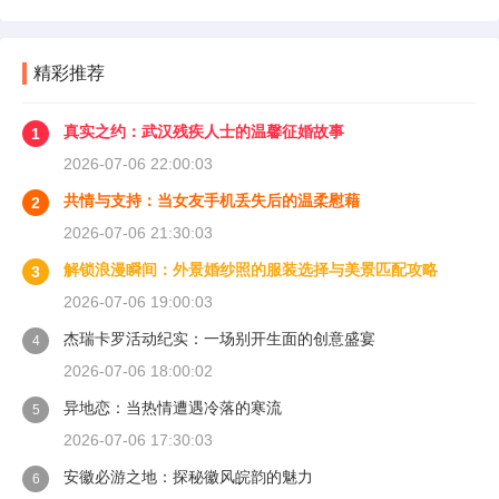
精彩推荐
真实之约：武汉残疾人士的温馨征婚故事
1
2026-07-06 22:00:03
共情与支持：当女友手机丢失后的温柔慰藉
2
2026-07-06 21:30:03
解锁浪漫瞬间：外景婚纱照的服装选择与美景匹配攻略
3
2026-07-06 19:00:03
杰瑞卡罗活动纪实：一场别开生面的创意盛宴
4
2026-07-06 18:00:02
异地恋：当热情遭遇冷落的寒流
5
2026-07-06 17:30:03
安徽必游之地：探秘徽风皖韵的魅力
6