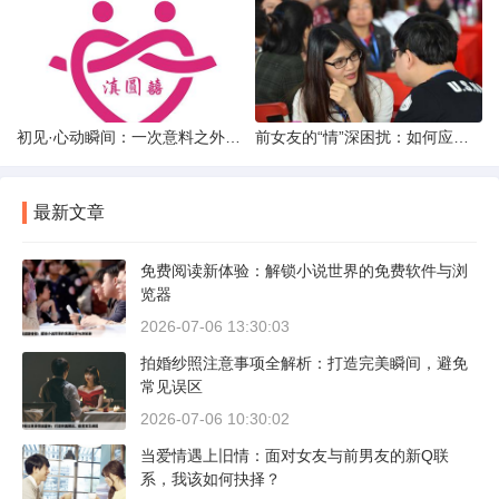
初见·心动瞬间：一次意料之外的“还可以”相亲体验
前女友的“情”深困扰：如何应对男友前女友的持续纠缠
最新文章
免费阅读新体验：解锁小说世界的免费软件与浏
览器
2026-07-06 13:30:03
拍婚纱照注意事项全解析：打造完美瞬间，避免
常见误区
2026-07-06 10:30:02
当爱情遇上旧情：面对女友与前男友的新Q联
系，我该如何抉择？