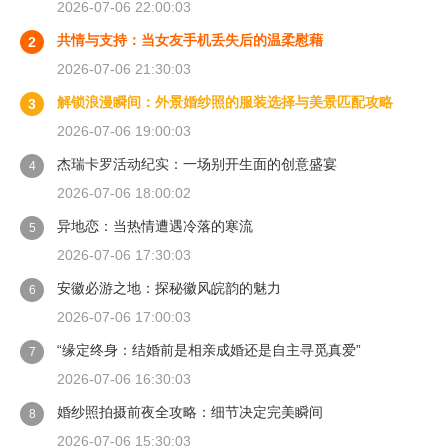
2026-07-06 22:00:03
共情与支持：当女友手机丢失后的温柔慰藉
2
2026-07-06 21:30:03
解锁浪漫瞬间：外景婚纱照的服装选择与美景匹配攻略
3
2026-07-06 19:00:03
杰瑞卡罗活动纪实：一场别开生面的创意盛宴
4
2026-07-06 18:00:02
异地恋：当热情遭遇冷落的寒流
5
2026-07-06 17:30:03
安徽必游之地：探秘徽风皖韵的魅力
6
2026-07-06 17:00:03
“缘定终身：结婚前是相亲成婚还是自主寻觅真爱”
7
2026-07-06 16:30:03
婚纱照拍摄前夜全攻略：细节决定完美瞬间
8
2026-07-06 15:30:03