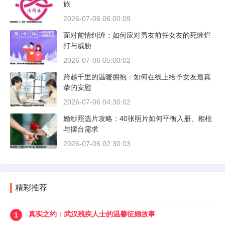
旅
2026-07-06 06:00:09
面对前情纠缠：如何应对男友前任女友的死缠烂
打与威胁
2026-07-06 05:00:02
跨越千里的温暖拥抱：如何在线上给予女友最真
挚的安慰
2026-07-06 04:30:02
婚纱照选片攻略：40张照片如何平衡入册、相框
与摆台需求
2026-07-06 02:30:03
精彩推荐
真实之约：武汉残疾人士的温馨征婚故事
1