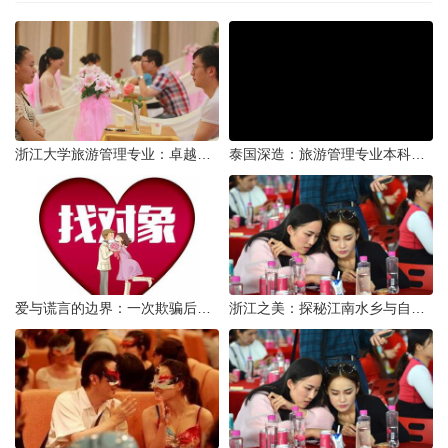
浙江大学旅游管理专业：卓越教育与实践并进的殿堂
泰国深造：旅游管理专业本科毕业生海外研读的利与弊
爱与谎言的边界：一次欺骗后的自我反思
浙江之美：探秘江南水乡与自然奇观