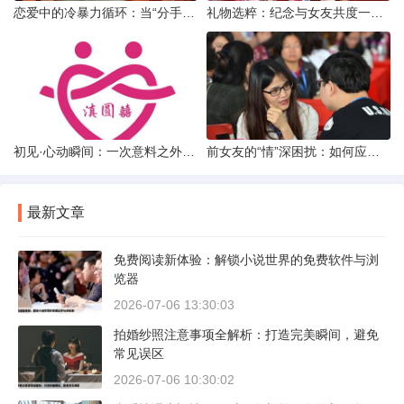
恋爱中的冷暴力循环：当“分手”成为情绪宣泄的武器
礼物选粹：纪念与女友共度一年时光的温馨之选
初见·心动瞬间：一次意料之外的“还可以”相亲体验
前女友的“情”深困扰：如何应对男友前女友的持续纠缠
最新文章
免费阅读新体验：解锁小说世界的免费软件与浏
览器
2026-07-06 13:30:03
拍婚纱照注意事项全解析：打造完美瞬间，避免
常见误区
2026-07-06 10:30:02