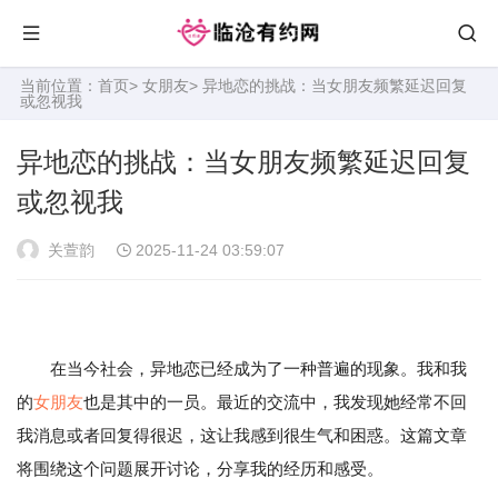
当前位置：
首页
>
女朋友
> 异地恋的挑战：当女朋友频繁延迟回复
或忽视我
异地恋的挑战：当女朋友频繁延迟回复
或忽视我
关萱韵
2025-11-24 03:59:07
在当今社会，异地恋已经成为了一种普遍的现象。我和我
的
女朋友
也是其中的一员。最近的交流中，我发现她经常不回
我消息或者回复得很迟，这让我感到很生气和困惑。这篇文章
将围绕这个问题展开讨论，分享我的经历和感受。