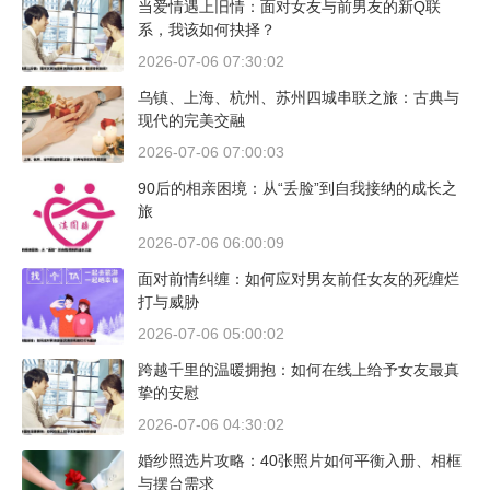
当爱情遇上旧情：面对女友与前男友的新Q联
系，我该如何抉择？
2026-07-06 07:30:02
乌镇、上海、杭州、苏州四城串联之旅：古典与
现代的完美交融
2026-07-06 07:00:03
90后的相亲困境：从“丢脸”到自我接纳的成长之
旅
2026-07-06 06:00:09
面对前情纠缠：如何应对男友前任女友的死缠烂
打与威胁
2026-07-06 05:00:02
跨越千里的温暖拥抱：如何在线上给予女友最真
挚的安慰
2026-07-06 04:30:02
婚纱照选片攻略：40张照片如何平衡入册、相框
与摆台需求