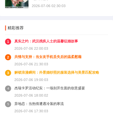
2026-07-06 02:30:03
精彩推荐
真实之约：武汉残疾人士的温馨征婚故事
1
2026-07-06 22:00:03
共情与支持：当女友手机丢失后的温柔慰藉
2
2026-07-06 21:30:03
解锁浪漫瞬间：外景婚纱照的服装选择与美景匹配攻略
3
2026-07-06 19:00:03
杰瑞卡罗活动纪实：一场别开生面的创意盛宴
4
2026-07-06 18:00:02
异地恋：当热情遭遇冷落的寒流
5
2026-07-06 17:30:03