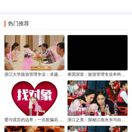
热门推荐
浙江大学旅游管理专业：卓越教育与实践并进的殿堂
泰国深造：旅游管理专业本科毕业生海外研读的利与弊
爱与谎言的边界：一次欺骗后的自我反思
浙江之美：探秘江南水乡与自然奇观