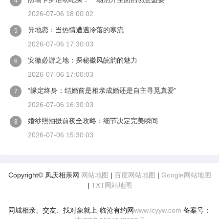
4
2026-07-06 18:00:02
异地恋：当热情遭遇冷落的寒流
5
2026-07-06 17:30:03
安徽必游之地：探秘徽风皖韵的魅力
6
2026-07-06 17:00:03
“缘定终身：结婚前是相亲成婚还是自主寻觅真爱”
7
2026-07-06 16:30:03
婚纱照拍摄前夜全攻略：细节决定完美瞬间
8
2026-07-06 15:30:03
Copyright© 凤庆相亲网
网站地图
|
百度网站地图
|
Google网站地图
|
TXT网站地图
同城相亲、交友、找对象就上-临沧有约网
www.lcyyw.com
备案号：