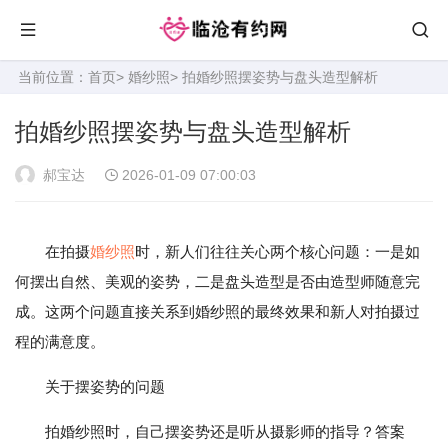
当前位置：
首页
>
婚纱照
> 拍婚纱照摆姿势与盘头造型解析
拍婚纱照摆姿势与盘头造型解析
郝宝达
2026-01-09 07:00:03
在拍摄
婚纱照
时，新人们往往关心两个核心问题：一是如
何摆出自然、美观的姿势，二是盘头造型是否由造型师随意完
成。这两个问题直接关系到婚纱照的最终效果和新人对拍摄过
程的满意度。
关于摆姿势的问题
拍婚纱照时，自己摆姿势还是听从摄影师的指导？答案