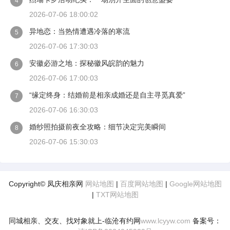
4
2026-07-06 18:00:02
异地恋：当热情遭遇冷落的寒流
5
2026-07-06 17:30:03
安徽必游之地：探秘徽风皖韵的魅力
6
2026-07-06 17:00:03
“缘定终身：结婚前是相亲成婚还是自主寻觅真爱”
7
2026-07-06 16:30:03
婚纱照拍摄前夜全攻略：细节决定完美瞬间
8
2026-07-06 15:30:03
Copyright© 凤庆相亲网
网站地图
|
百度网站地图
|
Google网站地图
|
TXT网站地图
同城相亲、交友、找对象就上-临沧有约网
www.lcyyw.com
备案号：