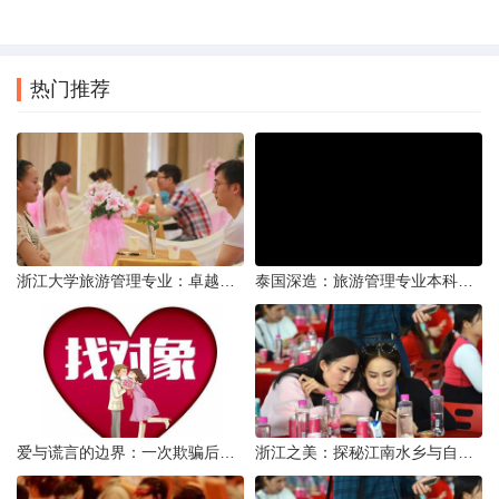
热门推荐
浙江大学旅游管理专业：卓越教育与实践并进的殿堂
泰国深造：旅游管理专业本科毕业生海外研读的利与弊
爱与谎言的边界：一次欺骗后的自我反思
浙江之美：探秘江南水乡与自然奇观