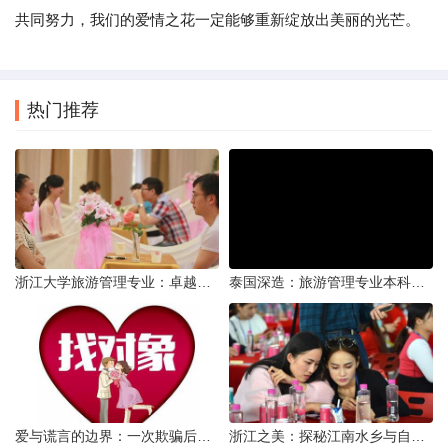
共同努力，我们的爱情之花一定能够重新绽放出美丽的光芒。
热门推荐
浙江大学旅游管理专业：卓越教育与实践并进的殿堂
泰国深造：旅游管理专业本科毕业生海外研读的利与弊
爱与谎言的边界：一次欺骗后的自我反思
浙江之美：探秘江南水乡与自然奇观