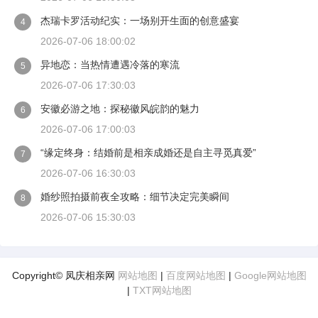
杰瑞卡罗活动纪实：一场别开生面的创意盛宴
4
2026-07-06 18:00:02
异地恋：当热情遭遇冷落的寒流
5
2026-07-06 17:30:03
安徽必游之地：探秘徽风皖韵的魅力
6
2026-07-06 17:00:03
“缘定终身：结婚前是相亲成婚还是自主寻觅真爱”
7
2026-07-06 16:30:03
婚纱照拍摄前夜全攻略：细节决定完美瞬间
8
2026-07-06 15:30:03
Copyright© 凤庆相亲网
网站地图
|
百度网站地图
|
Google网站地图
|
TXT网站地图