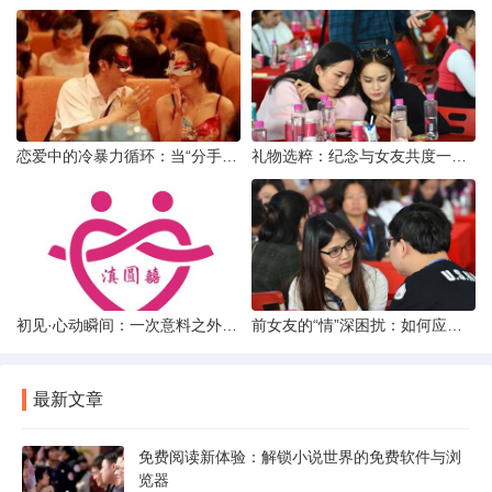
恋爱中的冷暴力循环：当“分手”成为情绪宣泄的武器
礼物选粹：纪念与女友共度一年时光的温馨之选
初见·心动瞬间：一次意料之外的“还可以”相亲体验
前女友的“情”深困扰：如何应对男友前女友的持续纠缠
最新文章
免费阅读新体验：解锁小说世界的免费软件与浏
览器