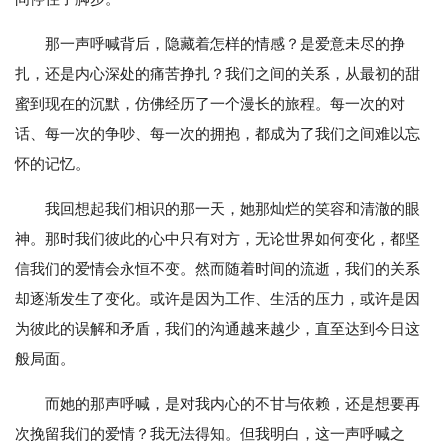
那一声呼喊背后，隐藏着怎样的情感？是爱意未尽的挣
扎，还是内心深处的痛苦挣扎？我们之间的关系，从最初的甜
蜜到现在的沉默，仿佛经历了一个漫长的旅程。每一次的对
话、每一次的争吵、每一次的拥抱，都成为了我们之间难以忘
怀的记忆。
我回想起我们相识的那一天，她那灿烂的笑容和清澈的眼
神。那时我们彼此的心中只有对方，无论世界如何变化，都坚
信我们的爱情会永恒不变。然而随着时间的流逝，我们的关系
却逐渐发生了变化。或许是因为工作、生活的压力，或许是因
为彼此的误解和矛盾，我们的沟通越来越少，直至达到今日这
般局面。
而她的那声呼喊，是对我内心的不甘与依赖，还是想要再
次挽留我们的爱情？我无法得知。但我明白，这一声呼喊之