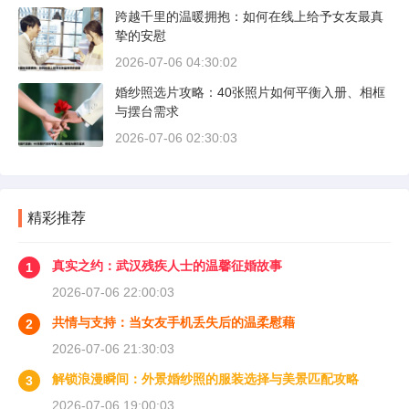
跨越千里的温暖拥抱：如何在线上给予女友最真
挚的安慰
2026-07-06 04:30:02
婚纱照选片攻略：40张照片如何平衡入册、相框
与摆台需求
2026-07-06 02:30:03
精彩推荐
真实之约：武汉残疾人士的温馨征婚故事
1
2026-07-06 22:00:03
共情与支持：当女友手机丢失后的温柔慰藉
2
2026-07-06 21:30:03
解锁浪漫瞬间：外景婚纱照的服装选择与美景匹配攻略
3
2026-07-06 19:00:03