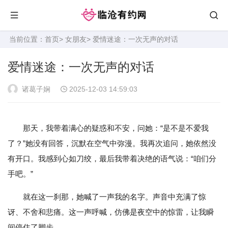
当前位置：
首页
>
女朋友
> 爱情迷途：一次无声的对话
爱情迷途：一次无声的对话
诸葛子娴
2025-12-03 14:59:03
那天，我带着满心的疑惑和不安，问她：“是不是不爱我
了？”她没有回答，沉默在空气中弥漫。我再次追问，她依然没
有开口。我感到心如刀绞，最后我带着决绝的语气说：“咱们分
手吧。”
就在这一刹那，她喊了一声我的名字。声音中充满了惊
讶、不舍和悲痛。这一声呼喊，仿佛是夜空中的惊雷，让我瞬
间停住了脚步。