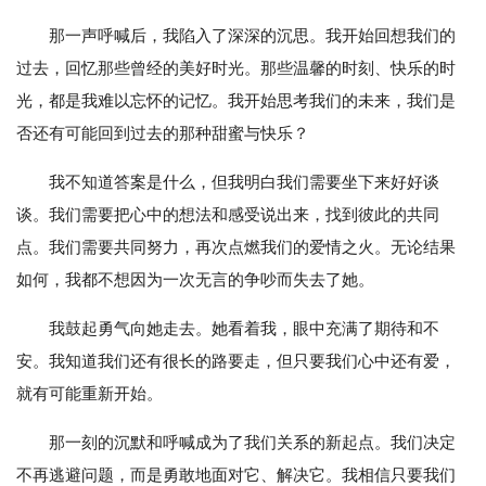
那一声呼喊后，我陷入了深深的沉思。我开始回想我们的
过去，回忆那些曾经的美好时光。那些温馨的时刻、快乐的时
光，都是我难以忘怀的记忆。我开始思考我们的未来，我们是
否还有可能回到过去的那种甜蜜与快乐？
我不知道答案是什么，但我明白我们需要坐下来好好谈
谈。我们需要把心中的想法和感受说出来，找到彼此的共同
点。我们需要共同努力，再次点燃我们的爱情之火。无论结果
如何，我都不想因为一次无言的争吵而失去了她。
我鼓起勇气向她走去。她看着我，眼中充满了期待和不
安。我知道我们还有很长的路要走，但只要我们心中还有爱，
就有可能重新开始。
那一刻的沉默和呼喊成为了我们关系的新起点。我们决定
不再逃避问题，而是勇敢地面对它、解决它。我相信只要我们