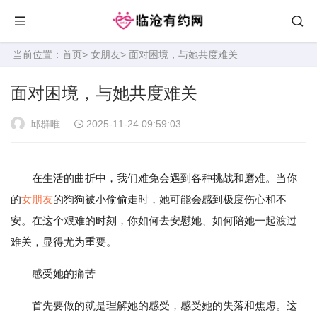
当前位置：
首页
>
女朋友
> 面对困境，与她共度难关
面对困境，与她共度难关
邱群唯
2025-11-24 09:59:03
在生活的曲折中，我们难免会遇到各种挑战和磨难。当你
的
女朋友
的狗狗被小偷偷走时，她可能会感到极度伤心和不
安。在这个艰难的时刻，你如何去安慰她、如何陪她一起渡过
难关，显得尤为重要。
感受她的痛苦
首先要做的就是理解她的感受，感受她的失落和焦虑。这