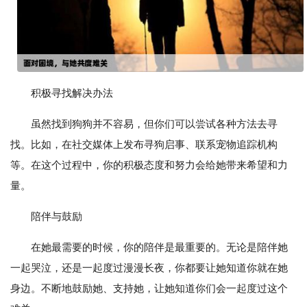
积极寻找解决办法
虽然找到狗狗并不容易，但你们可以尝试各种方法去寻
找。比如，在社交媒体上发布寻狗启事、联系宠物追踪机构
等。在这个过程中，你的积极态度和努力会给她带来希望和力
量。
陪伴与鼓励
在她最需要的时候，你的陪伴是最重要的。无论是陪伴她
一起哭泣，还是一起度过漫漫长夜，你都要让她知道你就在她
身边。不断地鼓励她、支持她，让她知道你们会一起度过这个