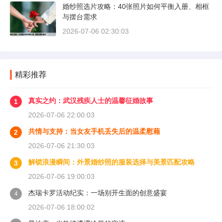
婚纱照选片攻略：40张照片如何平衡入册、相框
与摆台需求
2026-07-06 02:30:03
精彩推荐
真实之约：武汉残疾人士的温馨征婚故事
1
2026-07-06 22:00:03
共情与支持：当女友手机丢失后的温柔慰藉
2
2026-07-06 21:30:03
解锁浪漫瞬间：外景婚纱照的服装选择与美景匹配攻略
3
2026-07-06 19:00:03
杰瑞卡罗活动纪实：一场别开生面的创意盛宴
4
2026-07-06 18:00:02