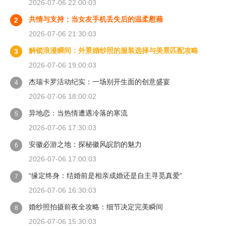
2026-07-06 22:00:03
共情与支持：当女友手机丢失后的温柔慰藉
2
2026-07-06 21:30:03
解锁浪漫瞬间：外景婚纱照的服装选择与美景匹配攻略
3
2026-07-06 19:00:03
杰瑞卡罗活动纪实：一场别开生面的创意盛宴
4
2026-07-06 18:00:02
异地恋：当热情遭遇冷落的寒流
5
2026-07-06 17:30:03
安徽必游之地：探秘徽风皖韵的魅力
6
2026-07-06 17:00:03
“缘定终身：结婚前是相亲成婚还是自主寻觅真爱”
7
2026-07-06 16:30:03
婚纱照拍摄前夜全攻略：细节决定完美瞬间
8
2026-07-06 15:30:03