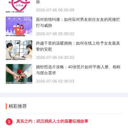
旅
2026-07-06 06:00:09
面对前情纠缠：如何应对男友前任女友的死缠烂
打与威胁
2026-07-06 05:00:02
跨越千里的温暖拥抱：如何在线上给予女友最真
挚的安慰
2026-07-06 04:30:02
婚纱照选片攻略：40张照片如何平衡入册、相框
与摆台需求
2026-07-06 02:30:03
精彩推荐
真实之约：武汉残疾人士的温馨征婚故事
1